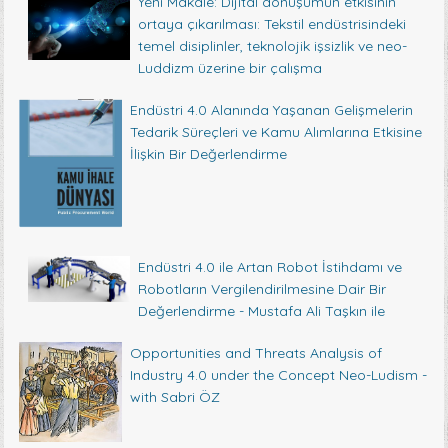
Yeni Makale: Dijital dönüşümün etkisinin
ortaya çıkarılması: Tekstil endüstrisindeki
temel disiplinler, teknolojik işsizlik ve neo-
Luddizm üzerine bir çalışma
Endüstri 4.0 Alanında Yaşanan Gelişmelerin
Tedarik Süreçleri ve Kamu Alımlarına Etkisine
İlişkin Bir Değerlendirme
Endüstri 4.0 ile Artan Robot İstihdamı ve
Robotların Vergilendirilmesine Dair Bir
Değerlendirme - Mustafa Ali Taşkın ile
Opportunities and Threats Analysis of
Industry 4.0 under the Concept Neo-Ludism -
with Sabri ÖZ