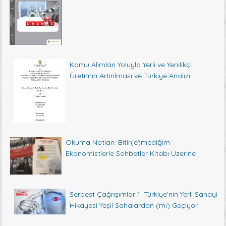
Kamu Alımları Yoluyla Yerli ve Yenilikçi
Üretimin Artırılması ve Türkiye Analizi
Okuma Notları: Bitir(e)mediğim
Ekonomistlerle Sohbetler Kitabı Üzerine
Serbest Çağrışımlar 1: Türkiye'nin Yerli Sanayi
Hikayesi Yeşil Sahalardan (mı) Geçiyor