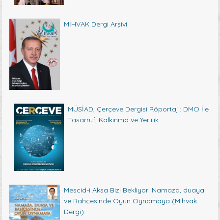
MİHVAK Dergi Arşivi
MÜSİAD, Çerçeve Dergisi Röportajı: DMO İle
Tasarruf, Kalkınma ve Yerlilik
Mescid-i Aksa Bizi Bekliyor: Namaza, duaya
ve Bahçesinde Oyun Oynamaya (Mihvak
Dergi)