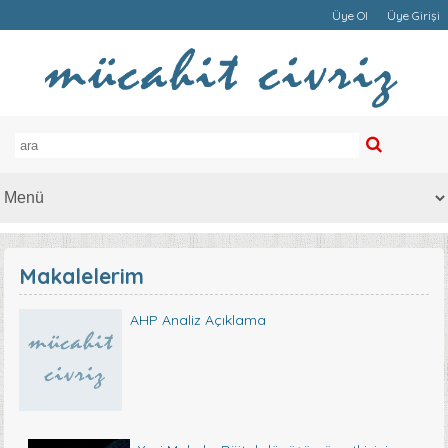
Üye Ol
Üye Girişi
Makalelerim
AHP Analiz Açıklama