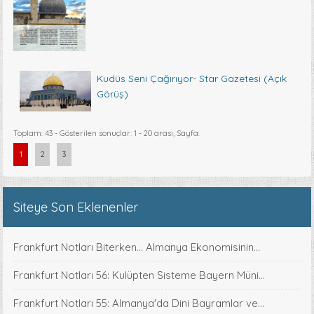
Kudüs Seni Çağırıyor- Star Gazetesi (Açık
Görüş)
Toplam: 43 - Gösterilen sonuçlar: 1 - 20 arası, Sayfa:
1
2
3
Siteye Son Eklenenler
Frankfurt Notları Biterken... Almanya Ekonomisinin...
Frankfurt Notları 56: Kulüpten Sisteme Bayern Müni...
Frankfurt Notları 55: Almanya'da Dini Bayramlar ve...