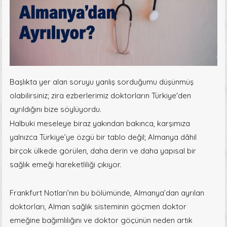
Başlıkta yer alan soruyu yanlış sorduğumu düşünmüş
olabilirsiniz; zira ezberlerimiz doktorların Türkiye'den
ayrıldığını bize söylüyordu.
Halbuki meseleye biraz yakından bakınca, karşımıza
yalnızca Türkiye’ye özgü bir tablo değil; Almanya dâhil
birçok ülkede görülen, daha derin ve daha yapısal bir
sağlık emeği hareketliliği çıkıyor.
Frankfurt Notları’nın bu bölümünde, Almanya’dan ayrılan
doktorları, Alman sağlık sisteminin göçmen doktor
emeğine bağımlılığını ve doktor göçünün neden artık