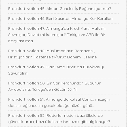
Frankfurt Notları 45: Alman Gençler İş Beğenmiyor mu?
Frankfurt Notları 46: Beni Şaşırtan Almanya Kar Kuralları
Frankfurt Notları 47: Almanya’da Kredi Kartı: Halk mı
Sevmiyor, Devlet mi İstemiyor? Türkiye ve ABD ile Bir
Karşılaştırma
Frankfurt Notları 48: Müslümanların Ramazan’ı,
Hristiyanların Fastenzeit’i/Oruç Dönemi Üzerine
Frankfurt Notları 49: Hadi Ama Biraz da Bürokrasiyi
Savunalım
Frankfurt Notları 50: Bir Gar Peronundan Bugünün
Avrupa’sına: Türkiye’den Göçün 65 Yılı
Frankfurt Notları 51: Almanya’da kutsal Cuma; müziğin,
dansın, eğlencenin yasak olduğu hüzün günü…
Frankfurt Notları 52: Radarlar neden bazı ülkelerde
güvenlik aracı, bazı ülkelerde ise tuzak gibi algılanıyor?