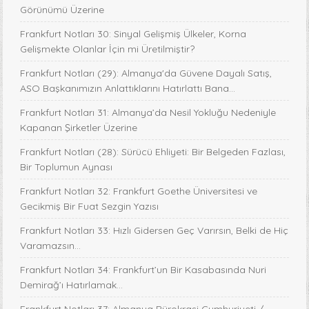
Görünümü Üzerine
Frankfurt Notları 30: Sinyal Gelişmiş Ülkeler, Korna
Gelişmekte Olanlar İçin mi Üretilmiştir?
Frankfurt Notları (29): Almanya'da Güvene Dayalı Satış,
ASO Başkanımızın Anlattıklarını Hatırlattı Bana...
Frankfurt Notları 31: Almanya’da Nesil Yokluğu Nedeniyle
Kapanan Şirketler Üzerine
Frankfurt Notları (28): Sürücü Ehliyeti: Bir Belgeden Fazlası,
Bir Toplumun Aynası
Frankfurt Notları 32: Frankfurt Goethe Üniversitesi ve
Gecikmiş Bir Fuat Sezgin Yazısı
Frankfurt Notları 33: Hızlı Gidersen Geç Varırsın, Belki de Hiç
Varamazsın...
Frankfurt Notları 34: Frankfurt’un Bir Kasabasında Nuri
Demirağ’ı Hatırlamak…