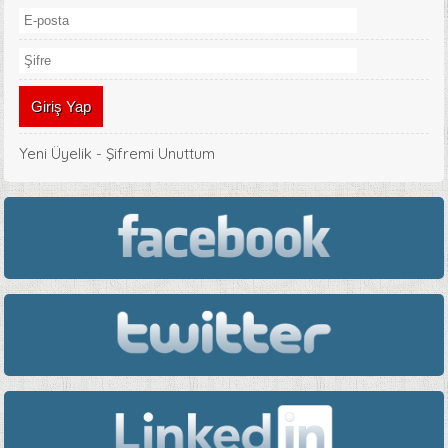
Yeni Üyelik
-
Şifremi Unuttum