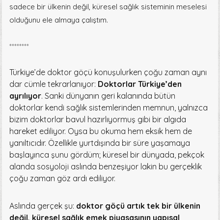
sadece bir ülkenin değil, küresel sağlık sisteminin meselesi
olduğunu ele almaya çalıştım.
********
Türkiye’de doktor göçü konuşulurken çoğu zaman aynı
dar cümle tekrarlanıyor:
Doktorlar Türkiye’den
ayrılıyor
. Sanki dünyanın geri kalanında bütün
doktorlar kendi sağlık sistemlerinden memnun, yalnızca
bizim doktorlar bavul hazırlıyormuş gibi bir algıda
hareket ediliyor. Oysa bu okuma hem eksik hem de
yanıltıcıdır. Özellikle yurtdışında bir süre yaşamaya
başlayınca şunu gördüm; küresel bir dünyada, pekçok
alanda sosyoloji aslında benzeşiyor lakin bu gerçeklik
çoğu zaman göz ardı ediliyor.
Aslında gerçek şu:
doktor göçü artık tek bir ülkenin
değil, küresel sağlık emek piyasasının yapısal