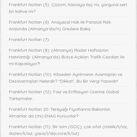
Frankfurt Notları (5): Çözüm; hastaya ilaç mı, yorguna sert
bir kahve mi?
Frankfurt Notları (6): Anayasal Hak ile Parasal Risk
Arasında (Almanya’da/n) Grevlere Bakış
Frankfurt Notları (7):
Frankfurt Notları (8): (Almanya) Radar Haftasının
Hatırlattığı: (Almanya’da) Bütçe Açıkları Trafik Cezaları ile
mi Kapatılıyor?!
Frankfurt Notları (10): Kiliseden Ayrılmanın Avantajları ve
Dezavantajları Nelerdir? “Dikkat”, Bu Bir Vergi Yazısıdır!
Frankfurt Notları (12): Faiz ve Enflasyon Üzerine Global
Tartışmalar...
Frankfurt Notları 20: Tereyağı Fiyatlarına Baksınlar,
Almanlar da (mı) ENAG Kursunlar?
Frankfurt Notları (11): Bir isim (GÖÇ), çok sıfat (nitelik/li/siz,
düzen/li/siz, yasa/l/dışı,süre/li/siz)