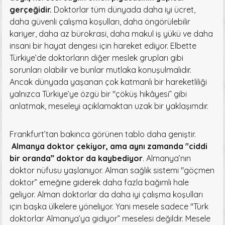
gerçeğidir.
Doktorlar tüm dünyada daha iyi ücret,
daha güvenli çalışma koşulları, daha öngörülebilir
kariyer, daha az bürokrasi, daha makul iş yükü ve daha
insani bir hayat dengesi için hareket ediyor. Elbette
Türkiye’de doktorların diğer meslek grupları gibi
sorunları olabilir ve bunlar mutlaka konuşulmalıdır.
Ancak dünyada yaşanan çok katmanlı bir hareketliliği
yalnızca Türkiye’ye özgü bir "çöküş hikâyesi” gibi
anlatmak, meseleyi açıklamaktan uzak bir yaklaşımdır.
Frankfurt’tan bakınca görünen tablo daha geniştir.
Almanya doktor çekiyor, ama aynı zamanda "ciddi
bir oranda” doktor da kaybediyor
. Almanya’nın
doktor
nüfusu yaşlanıyor. Alman sağlık sistemi "göçmen
doktor”
emeğine giderek daha fazla bağımlı hale
geliyor. Alman doktorlar da daha iyi çalışma koşulları
için başka ülkelere yöneliyor. Yani mesele sadece "Türk
doktorlar Almanya’ya gidiyor” meselesi değildir. Mesele