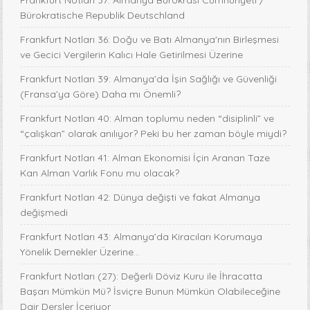
Frankfurt Notları 37: Almanya Bürokrasi Cumhuriyeti /
Bürokratische Republik Deutschland
Frankfurt Notları 36: Doğu ve Batı Almanya'nın Birleşmesi
ve Gecici Vergilerin Kalıcı Hale Getirilmesi Üzerine
Frankfurt Notları 39: Almanya’da İşin Sağlığı ve Güvenliği
(Fransa’ya Göre) Daha mı Önemli?
Frankfurt Notları 40: Alman toplumu neden “disiplinli” ve
“çalışkan” olarak anılıyor? Peki bu her zaman böyle miydi?
Frankfurt Notları 41: Alman Ekonomisi İçin Aranan Taze
Kan Alman Varlık Fonu mu olacak?
Frankfurt Notları 42: Dünya değişti ve fakat Almanya
değişmedi
Frankfurt Notları 43: Almanya’da Kiracıları Korumaya
Yönelik Dernekler Üzerine...
Frankfurt Notları (27): Değerli Döviz Kuru ile İhracatta
Başarı Mümkün Mü? İsviçre Bunun Mümkün Olabileceğine
Dair Dersler İçeriyor