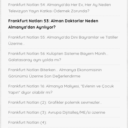
Frankfurt Notları 54: Almanya'da Her Ev, Her Ay Neden
Televizyon Yayın Katkısı Ödemek Zorunda?
Frankfurt Notları 53: Alman Doktorlar Neden
Almanya’dan Ayrılıyor?
Frankfurt Notları 55: Almanya'da Dini Bayramlar ve Tatiller
Üzerine...
Frankfurt Notları 56: Kulüpten Sisteme Bayern Münih...
Galatasaray aynı yolda mı?
Frankfurt Notları Biterken... Almanya Ekonomisinin
Görünümü Üzerine Son Değerlendirme
Frankfurt Notları 16: Almanya Maliyesi, "Evlenin ve Çocuk
Yapın" diyor olabilir mi?
Frankfurt Notları (2): Grafikler polemik sevmezler...
Frankfurt Notları (3): Avrupa Dijitalleş/ME/si üzerine
Frankfurt Notları (4):