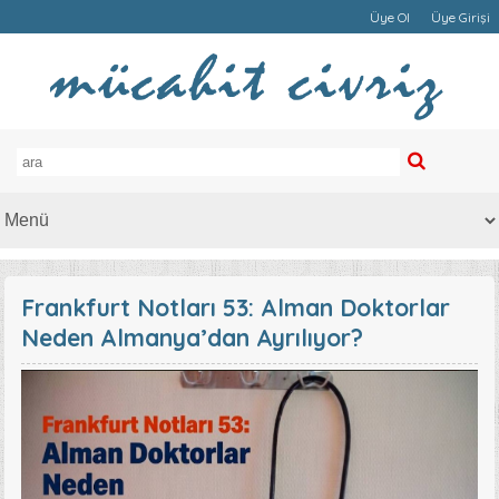
Üye Ol
Üye Girişi
Frankfurt Notları 53: Alman Doktorlar
Neden Almanya’dan Ayrılıyor?