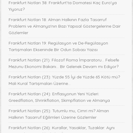
Frankfurt Notları 38: Frankfurt’ta Domatesi Kaç Euro'ya
Yiyoruz?
Frankfurt Notları 18: Alman Halkının Fazla Tasarruf
Problemi ve Almanya'nın Bazı Yapısal Göstergelerine Dair
Gözlemler
Frankfurt Notları 19: Regülasyon ve De-Regülasyon
Tartışmaları Ekseninde Bir Odun Sobası Yazısı
Frankfurt Notları (21): Filozof Roma İmparatoru… Felsefe
Mezunu Ekonomi Bakanı… Bir Gelenek Devam mı Ediyor?
Frankfurt Notları (23): Yüzde 55 İyi de Yüzde 65 Kötü mü?
Mali Kural Tartışmaları Üzerine…
Frankfurt Notları (24): Enflasyonun Yeni Yüzleri:
Greedflation, Shrinkflation, Skimpflation ve Almanya
Frankfurt Notları (25): Tutumlu mu, Cimri mi? Alman
Halkının Tasarruf Eğilimleri Üzerine Gözlemler
Frankfurt Notları (26): Kurallar, Yasaklar, Tuzaklar: Aynı