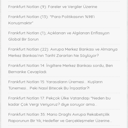
Frankfurt Notları (9): Fareler ve Vergiler Üzerine
Frankfurt Notları (13): “Para Politikasının %98’i
Konuşmaktır”
Frankfurt Notları (1); Açıklanan ve Algılanan Enflasyon
Global Bir Sorun
Frankfurt Notları (22): Avrupa Merkez Bankası ve Almanya
Merkez Bankası’nın Tarihî Zararları Ne Söylüyor?
Frankfurt Notları 14: İngiltere Merkez Bankası sordu, Ben
Bernanke Cevapladı.
Frankfurt Notları 15: Yarasaların Üremesi... Kuşların
Tünemesi… Peki Nasıl Bitecek Bu İnşaatlar?!
Frankfurt Notları 17: Pekçok Ülke Vatandaşı “Neden bu
kadar Çok Vergi Veriyoruz? diye soruyor ama...
Frankfurt Notları 35: Mario Draghi Avrupa Rekabetçilik
Raporunun Bir Yılı; Hedefler ve Gerçekleşmeler Üzerine...