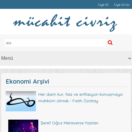
Üye Ol
Üye Girişi
Ekonomi Arşivi
Her daim kur, faiz ve enflasyon konuşmaya
mahkûm olmak - Fatih Özatay
Şeref Oğuz Metaverse Yazıları