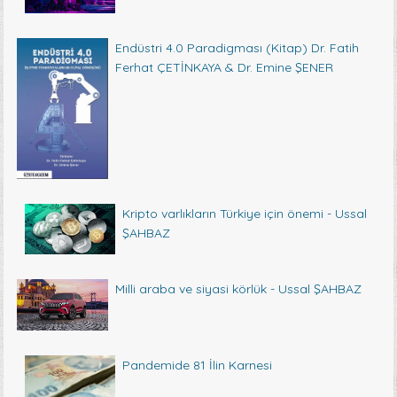
Endüstri 4.0 Paradigması (Kitap) Dr. Fatih
Ferhat ÇETİNKAYA & Dr. Emine ŞENER
Kripto varlıkların Türkiye için önemi - Ussal
ŞAHBAZ
Milli araba ve siyasi körlük - Ussal ŞAHBAZ
Pandemide 81 İlin Karnesi