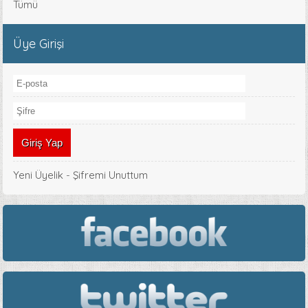
Tümü
Üye Girişi
Yeni Üyelik
-
Şifremi Unuttum