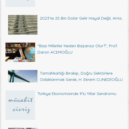
2023’te 25 Bin Dolar Gelir Hayal Değil, Ama…
“Bazı Milletler Neden Başarısız Olur?”, Prof.
Daron ACEMOĞLU
Tamahkarlığı Bırakıp, Doğru Sektörlere
Odaklanmak Gerek, H. Ekrem CUNEDİOĞLU
Türkiye Ekonomisinde 9'lu Yıllar Sendromu