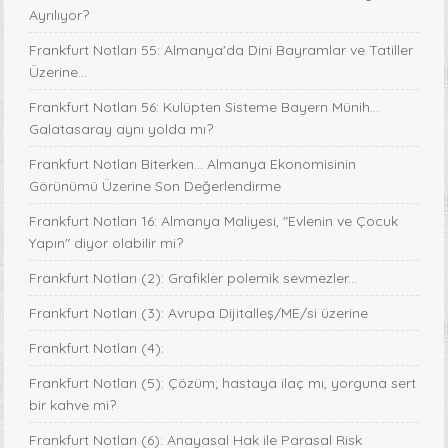
Ayrılıyor?
Frankfurt Notları 55: Almanya'da Dini Bayramlar ve Tatiller
Üzerine...
Frankfurt Notları 56: Kulüpten Sisteme Bayern Münih...
Galatasaray aynı yolda mı?
Frankfurt Notları Biterken... Almanya Ekonomisinin
Görünümü Üzerine Son Değerlendirme
Frankfurt Notları 16: Almanya Maliyesi, "Evlenin ve Çocuk
Yapın" diyor olabilir mi?
Frankfurt Notları (2): Grafikler polemik sevmezler...
Frankfurt Notları (3): Avrupa Dijitalleş/ME/si üzerine
Frankfurt Notları (4):
Frankfurt Notları (5): Çözüm; hastaya ilaç mı, yorguna sert
bir kahve mi?
Frankfurt Notları (6): Anayasal Hak ile Parasal Risk