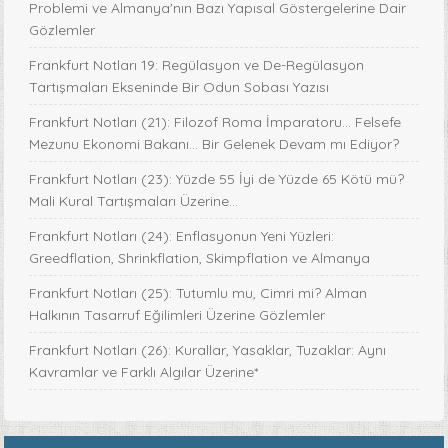
Problemi ve Almanya'nın Bazı Yapısal Göstergelerine Dair
Gözlemler
Frankfurt Notları 19: Regülasyon ve De-Regülasyon
Tartışmaları Ekseninde Bir Odun Sobası Yazısı
Frankfurt Notları (21): Filozof Roma İmparatoru… Felsefe
Mezunu Ekonomi Bakanı… Bir Gelenek Devam mı Ediyor?
Frankfurt Notları (23): Yüzde 55 İyi de Yüzde 65 Kötü mü?
Mali Kural Tartışmaları Üzerine…
Frankfurt Notları (24): Enflasyonun Yeni Yüzleri:
Greedflation, Shrinkflation, Skimpflation ve Almanya
Frankfurt Notları (25): Tutumlu mu, Cimri mi? Alman
Halkının Tasarruf Eğilimleri Üzerine Gözlemler
Frankfurt Notları (26): Kurallar, Yasaklar, Tuzaklar: Aynı
Kavramlar ve Farklı Algılar Üzerine*