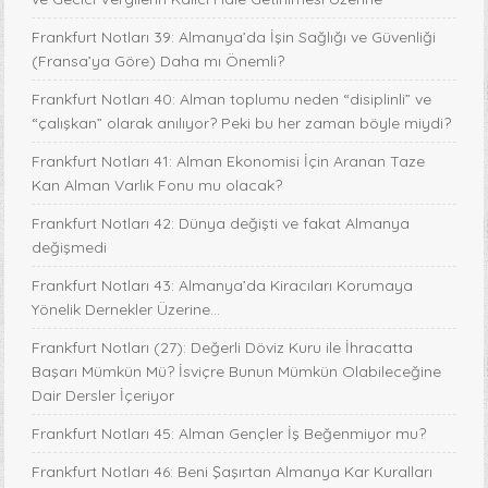
Frankfurt Notları 39: Almanya’da İşin Sağlığı ve Güvenliği
(Fransa’ya Göre) Daha mı Önemli?
Frankfurt Notları 40: Alman toplumu neden “disiplinli” ve
“çalışkan” olarak anılıyor? Peki bu her zaman böyle miydi?
Frankfurt Notları 41: Alman Ekonomisi İçin Aranan Taze
Kan Alman Varlık Fonu mu olacak?
Frankfurt Notları 42: Dünya değişti ve fakat Almanya
değişmedi
Frankfurt Notları 43: Almanya’da Kiracıları Korumaya
Yönelik Dernekler Üzerine...
Frankfurt Notları (27): Değerli Döviz Kuru ile İhracatta
Başarı Mümkün Mü? İsviçre Bunun Mümkün Olabileceğine
Dair Dersler İçeriyor
Frankfurt Notları 45: Alman Gençler İş Beğenmiyor mu?
Frankfurt Notları 46: Beni Şaşırtan Almanya Kar Kuralları