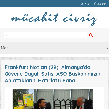
Üye Ol
Üye Girişi
Frankfurt Notları (29): Almanya'da
Güvene Dayalı Satış, ASO Başkanımızın
Anlattıklarını Hatırlattı Bana...