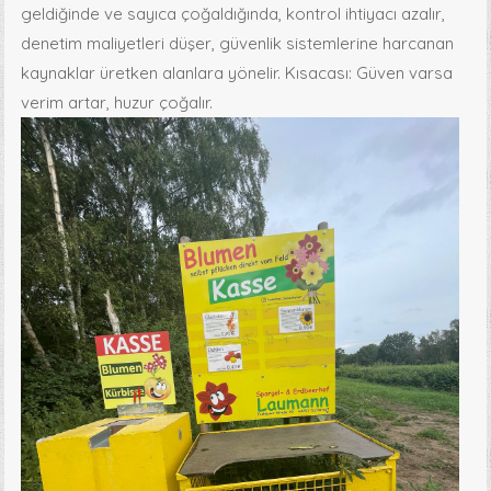
geldiğinde ve sayıca çoğaldığında, kontrol ihtiyacı azalır,
denetim maliyetleri düşer, güvenlik sistemlerine harcanan
kaynaklar üretken alanlara yönelir. Kısacası: Güven varsa
verim artar, huzur çoğalır.