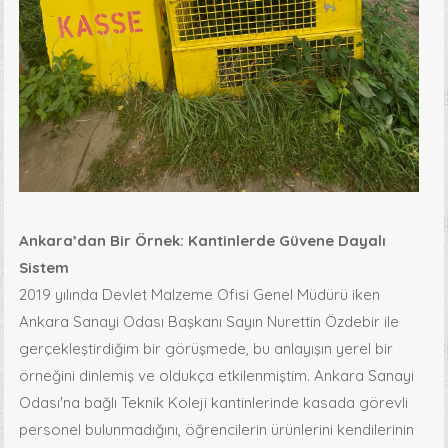
Ankara’dan Bir Örnek: Kantinlerde Güvene Dayalı
Sistem
2019 yılında Devlet Malzeme Ofisi Genel Müdürü iken
Ankara Sanayi Odası Başkanı Sayın Nurettin Özdebir ile
gerçekleştirdiğim bir görüşmede, bu anlayışın yerel bir
örneğini dinlemiş ve oldukça etkilenmiştim. Ankara Sanayi
Odası'na bağlı Teknik Koleji kantinlerinde kasada görevli
personel bulunmadığını, öğrencilerin ürünlerini kendilerinin