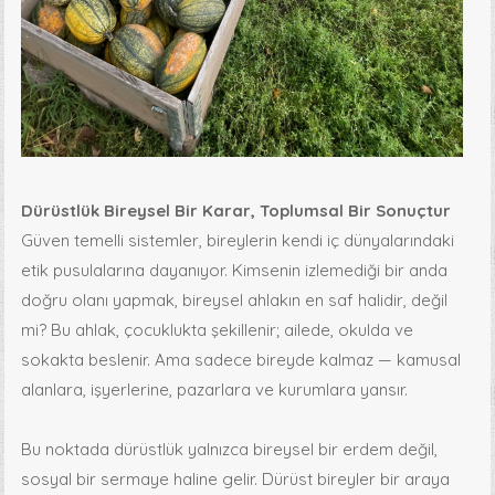
Dürüstlük Bireysel Bir Karar, Toplumsal Bir Sonuçtur
Güven temelli sistemler, bireylerin kendi iç dünyalarındaki
etik pusulalarına dayanıyor. Kimsenin izlemediği bir anda
doğru olanı yapmak, bireysel ahlakın en saf halidir, değil
mi? Bu ahlak, çocuklukta şekillenir; ailede, okulda ve
sokakta beslenir. Ama sadece bireyde kalmaz — kamusal
alanlara, işyerlerine, pazarlara ve kurumlara yansır.
Bu noktada dürüstlük yalnızca bireysel bir erdem değil,
sosyal bir sermaye haline gelir. Dürüst bireyler bir araya