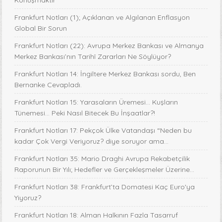
Frankfurt Notları (1); Açıklanan ve Algılanan Enflasyon
Global Bir Sorun
Frankfurt Notları (22): Avrupa Merkez Bankası ve Almanya
Merkez Bankası’nın Tarihî Zararları Ne Söylüyor?
Frankfurt Notları 14: İngiltere Merkez Bankası sordu, Ben
Bernanke Cevapladı.
Frankfurt Notları 15: Yarasaların Üremesi... Kuşların
Tünemesi… Peki Nasıl Bitecek Bu İnşaatlar?!
Frankfurt Notları 17: Pekçok Ülke Vatandaşı “Neden bu
kadar Çok Vergi Veriyoruz? diye soruyor ama...
Frankfurt Notları 35: Mario Draghi Avrupa Rekabetçilik
Raporunun Bir Yılı; Hedefler ve Gerçekleşmeler Üzerine...
Frankfurt Notları 38: Frankfurt’ta Domatesi Kaç Euro'ya
Yiyoruz?
Frankfurt Notları 18: Alman Halkının Fazla Tasarruf