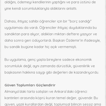
aldığını, ödemeyi kendilerinin yaptığını ve para üstünü de
yine kendi sorumluluklarıyla aldıklarını anlattı.
Dahası, ihtiyaç sahibi öğrenciler için bir "borç sandığı"
uygulaması da vardı. Öğrenciler ihtiyaç duyduklarında bu
sandıktan para alıyor, aldıkları miktarı deftere yazıyor ve
daha sonra geri ödüyorlardı. Başkan Özdemir’in ifadesiyle,
bu sandık bugüne kadar hiç açık vermemişti.
Bu uygulama, genç yaşta bireylere sadece ekonomik
sorumluluk değil, aynı zamanda dürüstlük, güvenilirlik ve
başkasının hakkına saygı gibi değerleri de kazandırıyordu.
Güven Toplumları Güçlendirir
Almanya’daki tarla satışları ve Ankara’daki öğrenci
kantinleri arasında köprü kuran temel değer, güvendir. Bu
güven, yazılı kurallardan değil, toplumsal bilincin sessiz ama