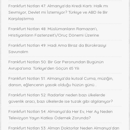
Frankfurt Notları 47: Almanya’da Kredi Kartı: Halk mı
Sevmiyor, Devlet mi İstemiyor? Türkiye ve ABD ile Bir
Karşılaştırma
Frankfurt Notları 48: Müslümanların Ramazan’ı,
Hristiyanların Fastenzeit’i/Oruç Dönemi Üzerine
Frankfurt Notları 49: Hadi Ama Biraz da Bürokrasiyi
Savunalım
Frankfurt Notları 50: Bir Gar Peronundan Bugünün
Avrupa’sına: Türkiye’den Göçün 65 Yılı
Frankfurt Notları 51: Almanya’da kutsal Cuma; müziğin,
dansın, eğlencenin yasak olduğu hüzün günü…
Frankfurt Notları 52: Radarlar neden bazı ülkelerde
güvenlik aracı, bazı ülkelerde ise tuzak gibi algılanıyor?
Frankfurt Notları 54: Almanya'da Her Ev, Her Ay Neden
Televizyon Yayın Katkısı Ödemek Zorunda?
Frankfurt Notları 53: Alman Doktorlar Neden Almanya’dan