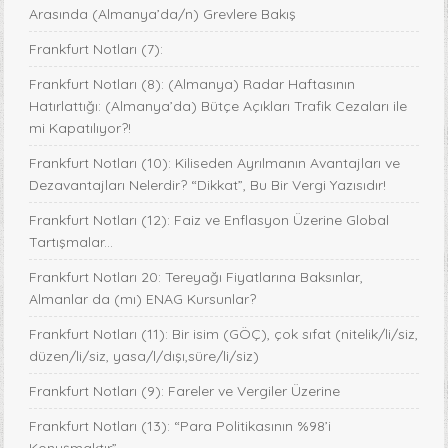
Arasında (Almanya’da/n) Grevlere Bakış
Frankfurt Notları (7):
Frankfurt Notları (8): (Almanya) Radar Haftasının
Hatırlattığı: (Almanya’da) Bütçe Açıkları Trafik Cezaları ile
mi Kapatılıyor?!
Frankfurt Notları (10): Kiliseden Ayrılmanın Avantajları ve
Dezavantajları Nelerdir? “Dikkat”, Bu Bir Vergi Yazısıdır!
Frankfurt Notları (12): Faiz ve Enflasyon Üzerine Global
Tartışmalar...
Frankfurt Notları 20: Tereyağı Fiyatlarına Baksınlar,
Almanlar da (mı) ENAG Kursunlar?
Frankfurt Notları (11): Bir isim (GÖÇ), çok sıfat (nitelik/li/siz,
düzen/li/siz, yasa/l/dışı,süre/li/siz)
Frankfurt Notları (9): Fareler ve Vergiler Üzerine
Frankfurt Notları (13): “Para Politikasının %98’i
Konuşmaktır”