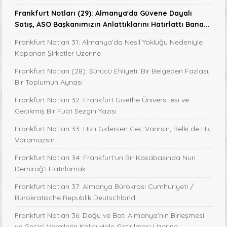
Frankfurt Notları (29): Almanya'da Güvene Dayalı
Satış, ASO Başkanımızın Anlattıklarını Hatırlattı Bana...
Frankfurt Notları 31: Almanya’da Nesil Yokluğu Nedeniyle
Kapanan Şirketler Üzerine
Frankfurt Notları (28): Sürücü Ehliyeti: Bir Belgeden Fazlası,
Bir Toplumun Aynası
Frankfurt Notları 32: Frankfurt Goethe Üniversitesi ve
Gecikmiş Bir Fuat Sezgin Yazısı
Frankfurt Notları 33: Hızlı Gidersen Geç Varırsın, Belki de Hiç
Varamazsın...
Frankfurt Notları 34: Frankfurt’un Bir Kasabasında Nuri
Demirağ’ı Hatırlamak…
Frankfurt Notları 37: Almanya Bürokrasi Cumhuriyeti /
Bürokratische Republik Deutschland
Frankfurt Notları 36: Doğu ve Batı Almanya'nın Birleşmesi
ve Gecici Vergilerin Kalıcı Hale Getirilmesi Üzerine