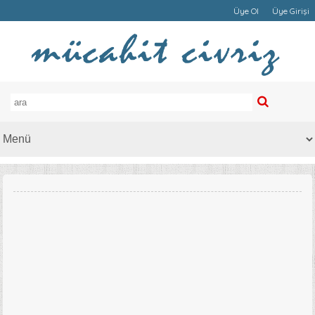
Üye Ol
Üye Girişi